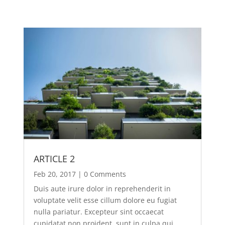
ARTICLE 2
Feb 20, 2017
| 0 Comments
Duis aute irure dolor in reprehenderit in
voluptate velit esse cillum dolore eu fugiat
nulla pariatur. Excepteur sint occaecat
cupidatat non proident, sunt in culpa qui