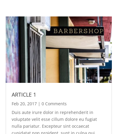
ARTICLE 1
Feb 20, 2017
| 0 Comments
Duis aute irure dolor in reprehenderit in
voluptate velit esse cillum dolore eu fugiat
nulla pariatur. Excepteur sint occaecat
cupidatat non proident, sunt in culpa qui