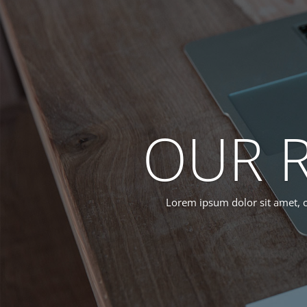
OUR R
Lorem ipsum dolor sit amet, c