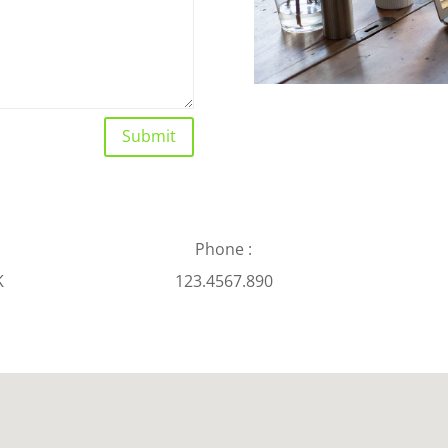
Submit
Phone :
K
123.4567.890