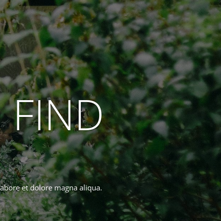
 FIND
labore et dolore magna aliqua.