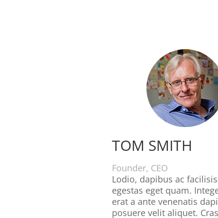
TOM SMITH
Founder, CEO
Lodio, dapibus ac facilisis
egestas eget quam. Integ
erat a ante venenatis dap
posuere velit aliquet. Cras