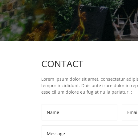
CONTACT
Lorem ipsum dolor sit amet, consectetur adipis
tempor incididunt. Duis aute irure dolor in rep
esse cillum dolore eu fugiat nulla pariatur. :