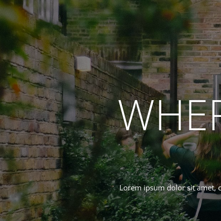
WHER
Lorem ipsum dolor sit amet, c