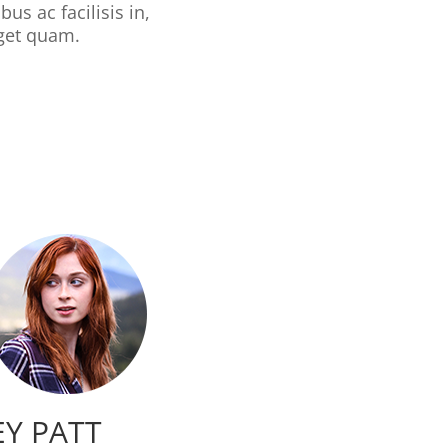
bus ac facilisis in,
get quam.
EY PATT