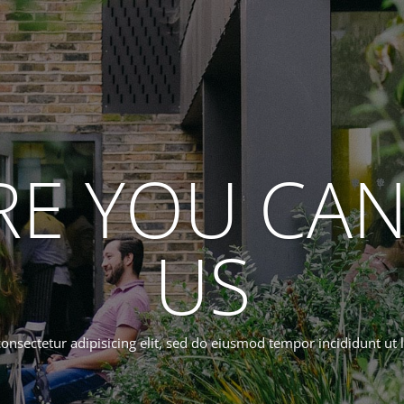
E YOU CAN
US
onsectetur adipisicing elit, sed do eiusmod tempor incididunt ut 