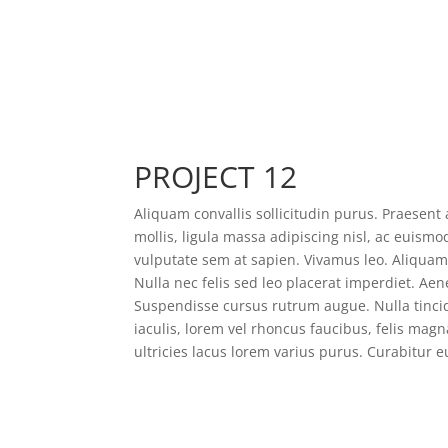
PROJECT 12
Aliquam convallis sollicitudin purus. Praesen
mollis, ligula massa adipiscing nisl, ac euismo
vulputate sem at sapien. Vivamus leo. Aliqua
Nulla nec felis sed leo placerat imperdiet. Aene
Suspendisse cursus rutrum augue. Nulla tincid
iaculis, lorem vel rhoncus faucibus, felis ma
ultricies lacus lorem varius purus. Curabitur 