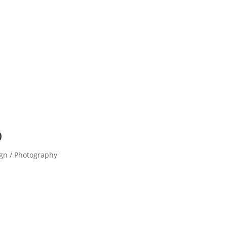
D
ign / Photography